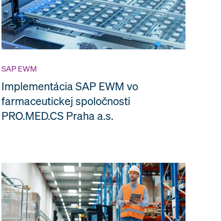
SAP EWM
Implementácia SAP EWM vo
farmaceutickej spoločnosti
PRO.MED.CS Praha a.s.