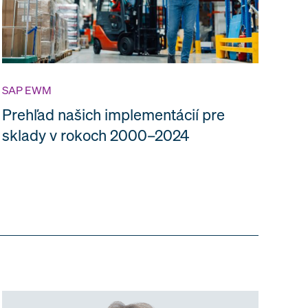
SAP EWM
Prehľad našich implementácií pre
sklady v rokoch 2000–2024