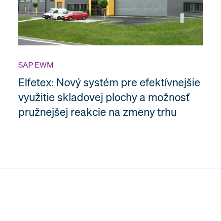
SAP EWM
Elfetex: Nový systém pre efektívnejšie
využitie skladovej plochy a možnosť
pružnejšej reakcie na zmeny trhu