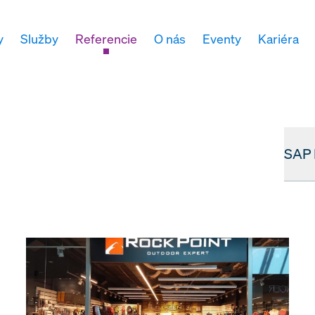
y
Služby
Referencie
O nás
Eventy
Kariéra
SAP