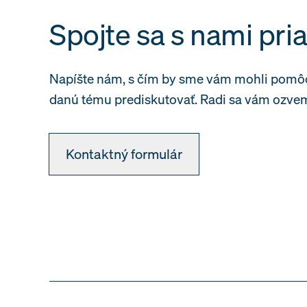
Spojte sa s nami pr
Napíšte nám, s čím by sme vám mohli pomô
danú tému prediskutovať. Radi sa vám ozvem
Kontaktný formulár