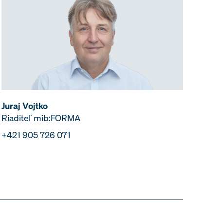
Juraj Vojtko
Riaditeľ mib:FORMA
+421 905 726 071