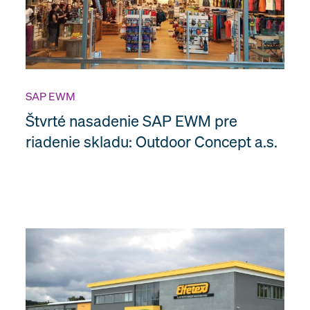
SAP EWM
Štvrté nasadenie SAP EWM pre
riadenie skladu: Outdoor Concept a.s.