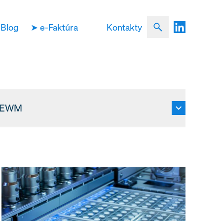
Blog
➤ e-Faktúra
Kontakty
 EWM