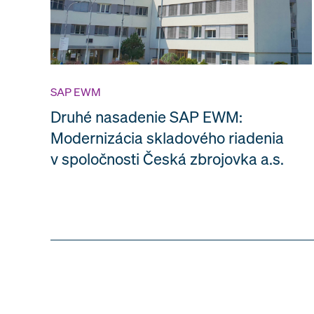
SAP EWM
Druhé nasadenie SAP EWM:
Modernizácia skladového riadenia
v spoločnosti Česká zbrojovka a.s.