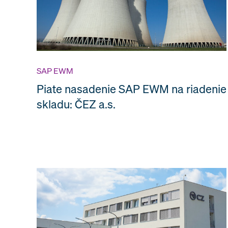
SAP EWM
Piate nasadenie SAP EWM na riadenie
skladu: ČEZ a.s.