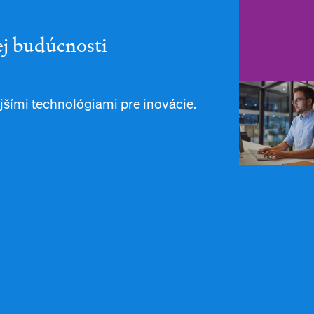
ej budúcnosti
šími technológiami pre inovácie.