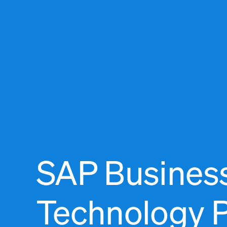
SAP Busines
Technology P