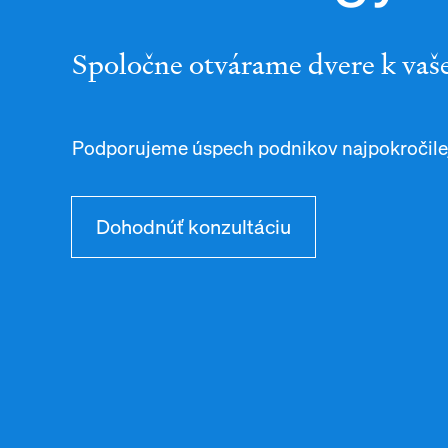
Spoločne otvárame dvere k vaš
Podporujeme úspech podnikov najpokročilej
Dohodnúť konzultáciu