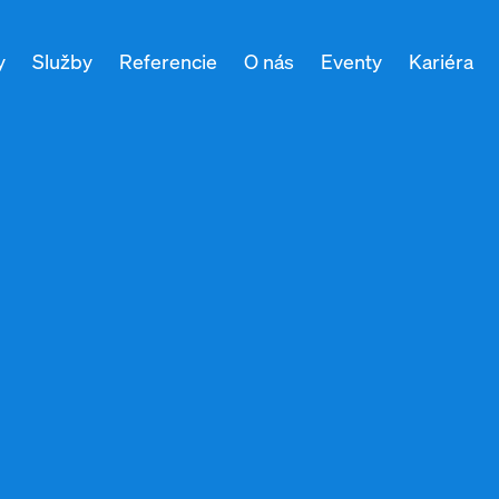
y
Služby
Referencie
O nás
Eventy
Kariéra