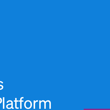
s
latform