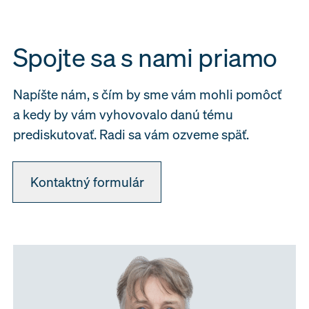
Spojte sa s nami priamo
Napíšte nám, s čím by sme vám mohli pomôcť
a kedy by vám vyhovovalo danú tému
prediskutovať. Radi sa vám ozveme späť.
Kontaktný formulár