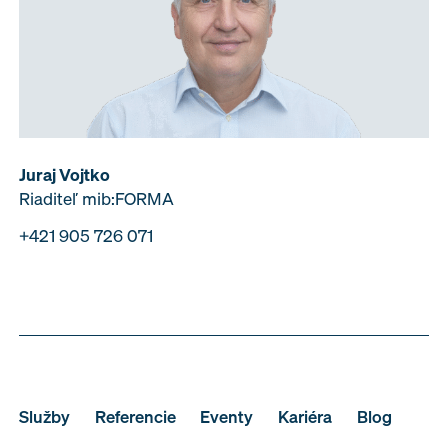
Juraj Vojtko
Riaditeľ mib:FORMA
+421 905 726 071
Služby
Referencie
Eventy
Kariéra
Blog