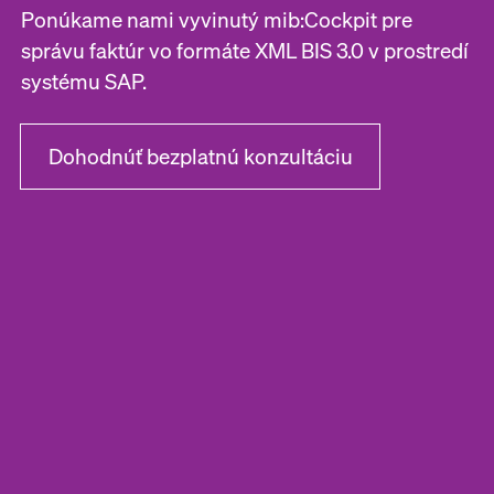
Ponúkame nami vyvinutý mib:Cockpit pre
správu faktúr vo formáte XML BIS 3.0 v prostredí
systému SAP.
Dohodnúť bezplatnú konzultáciu