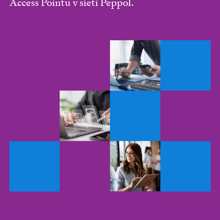
Access Pointu v sieti Peppol.