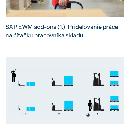
SAP EWM add-ons (1.): Prideľovanie práce
na čítačku pracovníka skladu