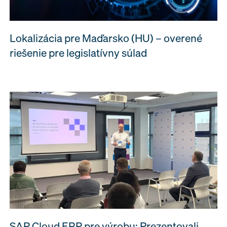
Lokalizácia pre Maďarsko (HU) – overené
riešenie pre legislatívny súlad
SAP Cloud ERP pre výrobu: Prezentovali