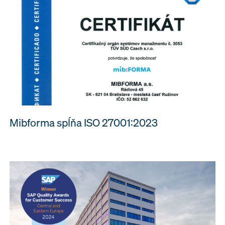
Mibforma spĺňa ISO 27001:2023