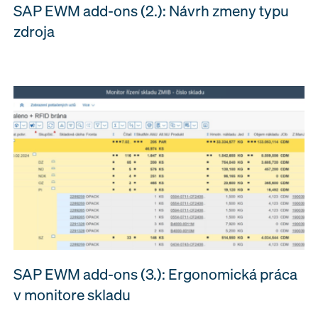
SAP EWM add-ons (2.): Návrh zmeny typu
zdroja
SAP EWM add-ons (3.): Ergonomická práca
v monitore skladu