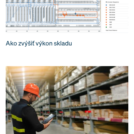
Ako zvýšiť výkon skladu