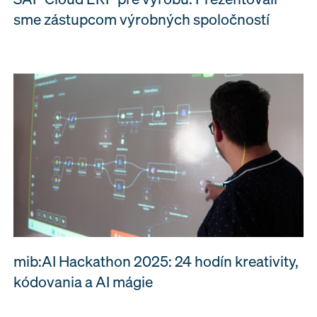
sme zástupcom výrobných spoločností
mib:AI Hackathon 2025: 24 hodín kreativity,
kódovania a AI mágie