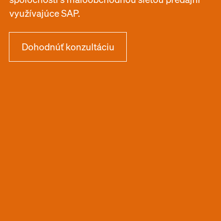
využívajúce SAP.
Dohodnúť konzultáciu