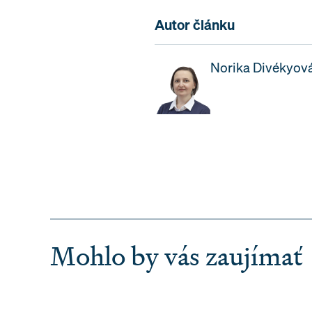
Autor článku
Norika Divékyov
Mohlo by vás zaujímať