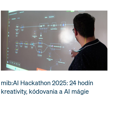
mib:AI Hackathon 2025: 24 hodín
kreativity, kódovania a AI mágie