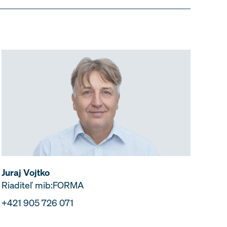
Juraj Vojtko
Riaditeľ mib:FORMA
+421 905 726 071