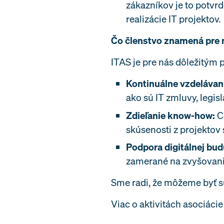
zákazníkov je to potvr
realizácie IT projektov.
Čo členstvo znamená pre 
ITAS je pre nás dôležitým 
Kontinuálne vzdelávan
ako sú IT zmluvy, legi
Zdieľanie know-how:
Ce
skúsenosti z projektov
Podpora digitálnej bu
zamerané na zvyšovanie 
Sme radi, že môžeme byť s
Viac o aktivitách asociáci