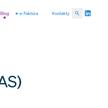
Blog
➤ e-Faktúra
Kontakty
TAS)