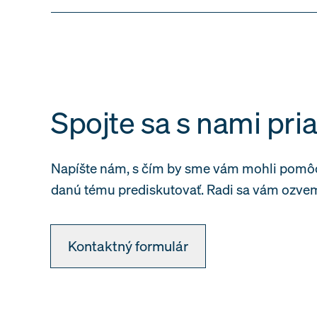
Spojte sa s nami pr
Napíšte nám, s čím by sme vám mohli pomô
danú tému prediskutovať. Radi sa vám ozvem
Kontaktný formulár