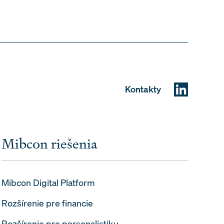
Kontakty
Mibcon riešenia
Mibcon Digital Platform
Rozšírenie pre financie
Rozšírenie pre personalistiku