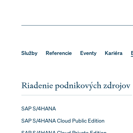
Služby
Referencie
Eventy
Kariéra
Riadenie podnikových zdrojov
SAP S/4HANA
SAP S/4HANA Cloud Public Edition
SAP S/4HANA Cloud Private Edition