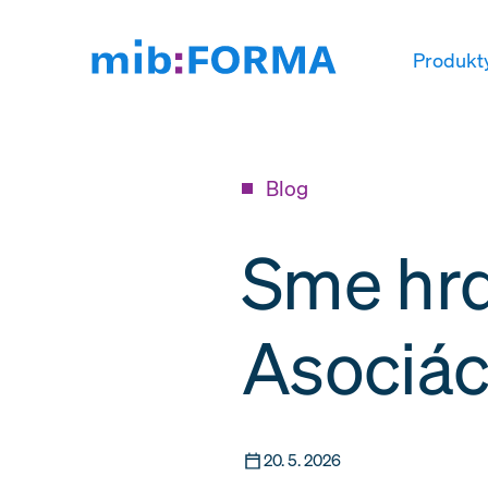
Produkt
Blog
Sme hr
Asociác
20. 5. 2026