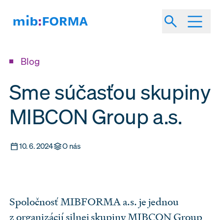
Blog
Sme súčasťou skupiny
MIBCON Group a.s.
10. 6. 2024
O nás
Spoločnosť MIBFORMA a.s. je jednou
z organizácií silnej skupiny MIBCON Group