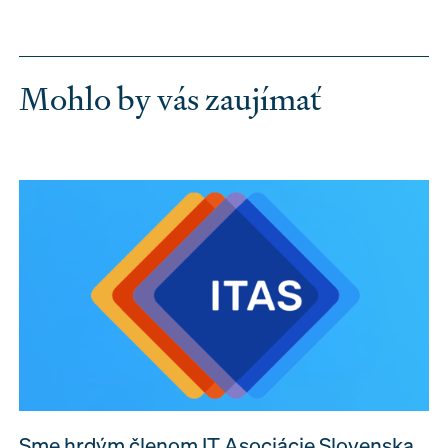
Mohlo by vás zaujímať
Sme hrdým členom IT Asociácie Slovenska