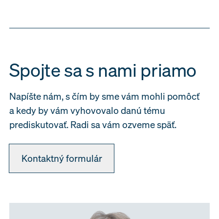
Spojte sa s nami priamo
Napíšte nám, s čím by sme vám mohli pomôcť
a kedy by vám vyhovovalo danú tému
prediskutovať. Radi sa vám ozveme späť.
Kontaktný formulár