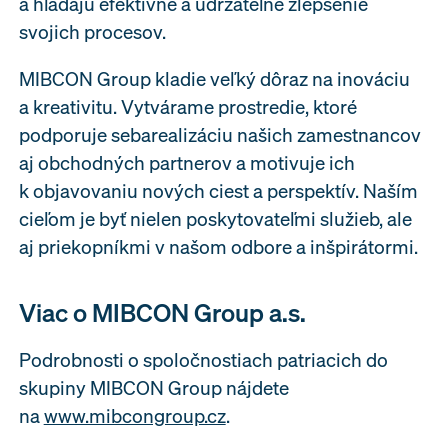
a hľadajú efektívne a udržateľné zlepšenie
svojich procesov.
MIBCON Group kladie veľký dôraz na inováciu
a kreativitu. Vytvárame prostredie, ktoré
podporuje sebarealizáciu našich zamestnancov
aj obchodných partnerov a motivuje ich
k objavovaniu nových ciest a perspektív. Naším
cieľom je byť nielen poskytovateľmi služieb, ale
aj priekopníkmi v našom odbore a inšpirátormi.
Viac o MIBCON Group a.s.
Podrobnosti o spoločnostiach patriacich do
skupiny MIBCON Group nájdete
na
www.mibcongroup.cz
.