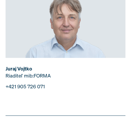
Juraj Vojtko
Riaditeľ mib:FORMA
+421 905 726 071