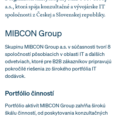
a.s., ktorá spája konzultačné a vývojárske IT
spoločnosti z Českej a Slovenskej republiky.
MIBCON Group
Skupinu MIBCON Group a.s. v súčasnosti tvorí 8
spoločností pôsobiacich v oblasti IT a ďalších
odvetviach, ktoré pre B2B zákazníkov pripravujú
pokročilé riešenia zo širokého portfólia IT
dodávok.
Portfólio činností
Portfólio aktivít MIBCON Group zahŕňa širokú
škálu činností, od poskytovania konzultačných