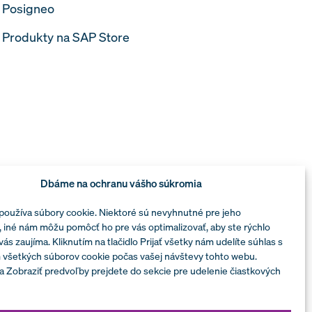
Posigneo
Produkty na SAP Store
Dbáme na ochranu vášho súkromia
používa súbory cookie. Niektoré sú nevyhnutné pre jeho
 iné nám môžu pomôcť ho pre vás optimalizovať, aby ste rýchlo
 vás zaujíma. Kliknutím na tlačidlo Prijať všetky nám udelíte súhlas s
 všetkých súborov cookie počas vašej návštevy tohto webu.
a Zobraziť predvoľby prejdete do sekcie pre udelenie čiastkových
ezpečnosti informácií