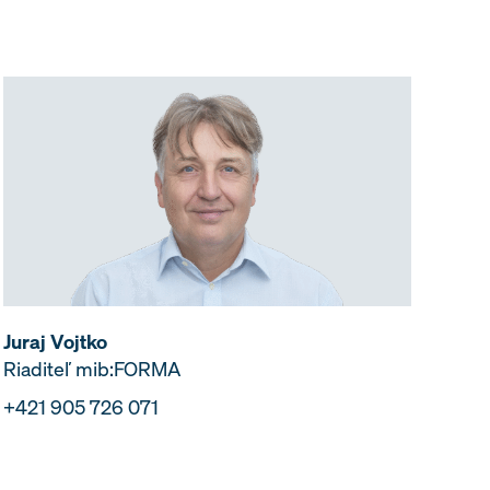
Juraj Vojtko
Riaditeľ mib:FORMA
+421 905 726 071