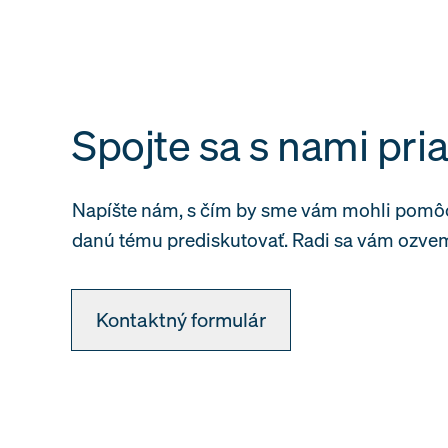
Spojte sa s nami pr
Napíšte nám, s čím by sme vám mohli pomô
danú tému prediskutovať. Radi sa vám ozvem
Kontaktný formulár