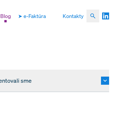
Blog
➤ e-Faktúra
Kontakty
entovali sme