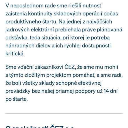
V neposlednom rade sme riešili nutnosť
zaistenia kontinuity skladových operácií počas
produktívneho štartu. Na jednej z najväčších
jadrových elektrární prebiehala práve plánovaná
odstávka, teda situácia, pri ktorej je potreba
náhradných dielov a ich rýchlej dostupnosti
kritická.
Sme vďační zákazníkovi ČEZ, že sme mu mohli
s týmto zložitým projektom pomáhať, a sme radi,
že boli všetky sklady schopné efektívnej
prevádzky bez našej priamej podpory už 14 dní
po štarte.