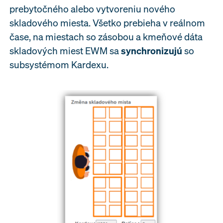
prebytočného alebo vytvoreniu nového
skladového miesta. Všetko prebieha v reálnom
čase, na miestach so zásobou a kmeňové dáta
skladových miest EWM sa
synchronizujú
so
subsystémom Kardexu.