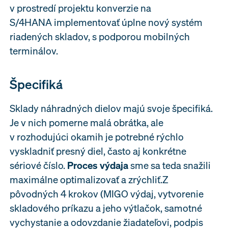
v prostredí projektu konverzie na
S/4HANA implementovať úplne nový systém
riadených skladov, s podporou mobilných
terminálov.
Špecifiká
Sklady náhradných dielov majú svoje špecifiká.
Je v nich pomerne malá obrátka, ale
v rozhodujúci okamih je potrebné rýchlo
vyskladniť presný diel, často aj konkrétne
sériové číslo.
Proces výdaja
sme sa teda snažili
maximálne optimalizovať a zrýchliť.Z
pôvodných 4 krokov (MIGO výdaj, vytvorenie
skladového príkazu a jeho výtlačok, samotné
vychystanie a odovzdanie žiadateľovi, podpis