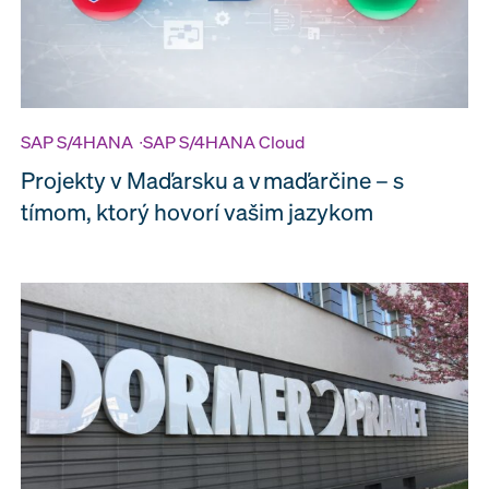
SAP S/4HANA
∙
SAP S/4HANA Cloud
Projekty v Maďarsku a v maďarčine – s
tímom, ktorý hovorí vašim jazykom