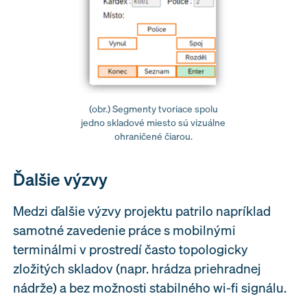
(obr.) Segmenty tvoriace spolu
jedno skladové miesto sú vizuálne
ohraničené čiarou.
Ďalšie výzvy
Medzi ďalšie výzvy projektu patrilo napríklad
samotné zavedenie práce s mobilnými
terminálmi v prostredí často topologicky
zložitých skladov (napr. hrádza priehradnej
nádrže) a bez možnosti stabilného wi-fi signálu.