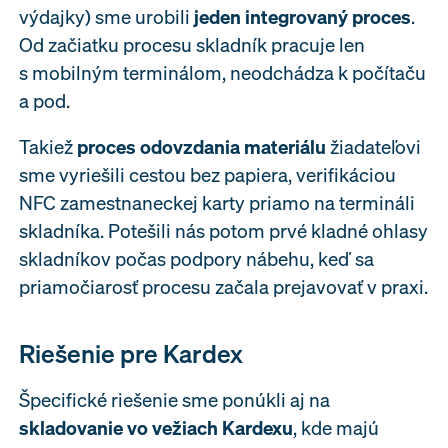
výdajky) sme urobili
jeden integrovaný proces
.
Od začiatku procesu skladník pracuje len
s mobilným terminálom, neodchádza k počítaču
a pod.
Takiež
proces odovzdania materiálu
žiadateľovi
sme vyriešili cestou bez papiera, verifikáciou
NFC zamestnaneckej karty priamo na termináli
skladníka. Potešili nás potom prvé kladné ohlasy
skladníkov počas podpory nábehu, keď sa
priamočiarosť procesu začala prejavovať v praxi.
Riešenie pre Kardex
Špecifické riešenie sme ponúkli aj na
skladovanie vo vežiach Kardexu
, kde majú