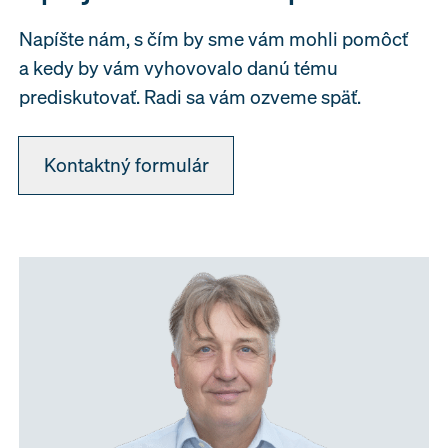
Napíšte nám, s čím by sme vám mohli pomôcť
a kedy by vám vyhovovalo danú tému
prediskutovať. Radi sa vám ozveme späť.
Kontaktný formulár