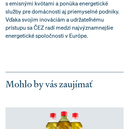
s emisnými kvótami a ponúka energetické
služby pre domácnosti aj priemyselné podniky.
Vďaka svojim inováciám a udržateľnému
prístupu sa ČEZ radí medzi najvýznamnejšie
energetické spoločnosti v Európe.
Mohlo by vás zaujímať