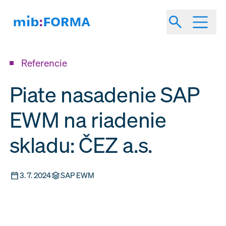
Referencie
Piate nasadenie SAP
EWM na riadenie
skladu: ČEZ a.s.
3. 7. 2024
SAP EWM