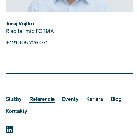
Juraj Vojtko
Riaditeľ mib:FORMA
+421 905 726 071
Služby
Referencie
Eventy
Kariéra
Blog
Kontakty