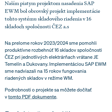
Naším piatym projektom nasadenia SAP
EWM bol obrovský projekt implementácie
tohto systému skladového riadenia v 16
skladoch spoločnosti ČEZ a.s
Na prelome rokov 2023/2024 sme pomohli
produktívne rozbehnúť 16 skladov spoločnosti
ČEZ pri jednotlivých elektrárňach vrátane JE
Temelín a Dukovany. Implementáciou SAP EWM
sme nadviazali na 15 rokov fungovania
riadených skladov v režime WM.
Podrobnosti o projekte sa môžete dočítať
v
tomto PDF dokumente
.