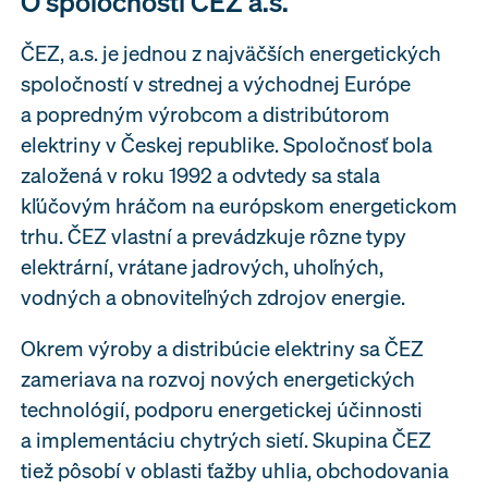
O spoločnosti ČEZ a.s.
ČEZ, a.s. je jednou z najväčších energetických
spoločností v strednej a východnej Európe
a popredným výrobcom a distribútorom
elektriny v Českej republike. Spoločnosť bola
založená v roku 1992 a odvtedy sa stala
kľúčovým hráčom na európskom energetickom
trhu. ČEZ vlastní a prevádzkuje rôzne typy
elektrární, vrátane jadrových, uhoľných,
vodných a obnoviteľných zdrojov energie.
Okrem výroby a distribúcie elektriny sa ČEZ
zameriava na rozvoj nových energetických
technológií, podporu energetickej účinnosti
a implementáciu chytrých sietí. Skupina ČEZ
tiež pôsobí v oblasti ťažby uhlia, obchodovania