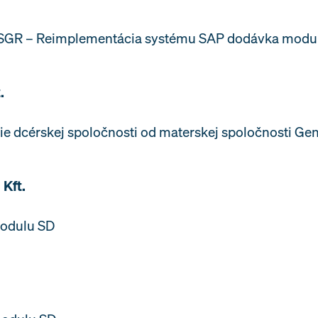
 PSGR – Reimplementácia systému SAP dodávka mod
.
e dcérskej spoločnosti od materskej spoločnosti Gen
Kft.
 modulu SD