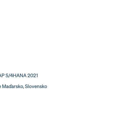
 SAP S/4HANA 2021
re Maďarsko, Slovensko