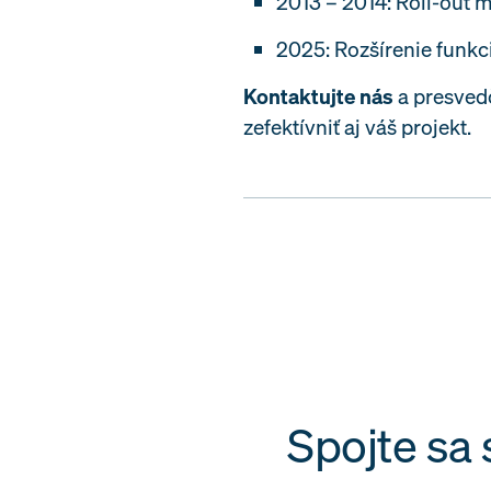
2013 – 2014: Roll-out
2025: Rozšírenie funkc
Kontaktujte nás
a presved
zefektívniť aj váš projekt.
Spojte sa