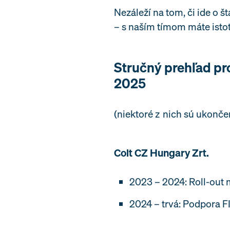
Nezáleží na tom, či ide o
– s naším tímom máte istot
Stručný prehľad pr
2025
(niektoré z nich sú ukonče
Colt CZ Hungary Zrt.
2023 – 2024: Roll-out 
2024 – trvá: Podpora F