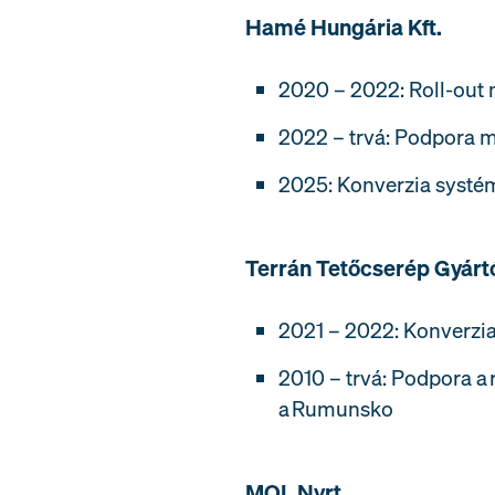
Hamé Hungária Kft.
2020 – 2022: Roll-out 
2022 – trvá: Podpora m
2025: Konverzia sys
Terrán Tetőcserép Gyártó
2021 – 2022: Konverz
2010 – trvá: Podpora a
a Rumunsko
MOL Nyrt.