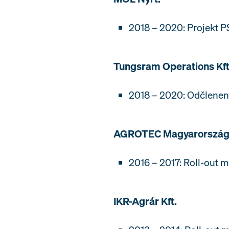
2018 – 2020: Projekt
Tungsram Operations Kft
2018 – 2020: Odčleneni
AGROTEC Magyarország 
2016 – 2017: Roll-out
IKR-Agrár Kft.