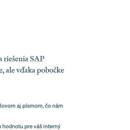
 riešenia SAP
e, ale vďaka pobočke
 slovom aj písmom, čo nám
 hodnotu pre váš interný