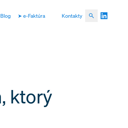
Blog
➤ e-Faktúra
Kontakty
, ktorý