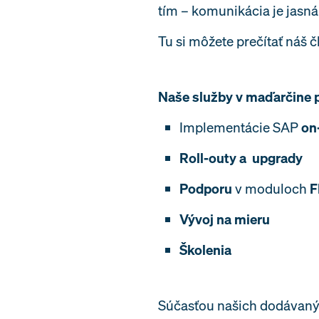
tím – komunikácia je jasn
Tu si môžete prečítať náš 
Naše služby v maďarčine 
Implementácie SAP
on
Roll-outy a upgrady
Podporu
v moduloch
F
Vývoj na mieru
Školenia
Súčasťou našich dodávaných