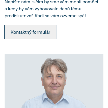
Napíšte nám, s čím by sme vám mohli pomôcť
a kedy by vám vyhovovalo danú tému
prediskutovať. Radi sa vám ozveme späť.
Kontaktný formulár