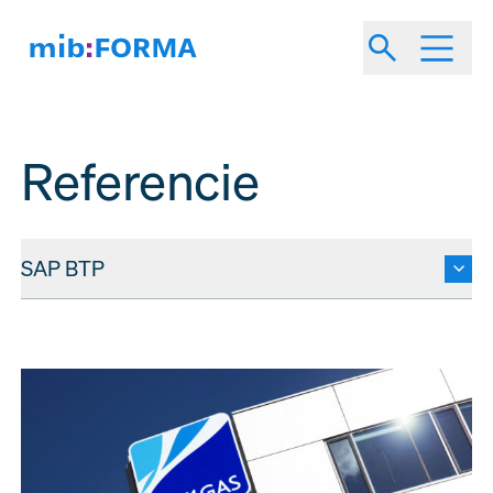
Referencie
SAP BTP