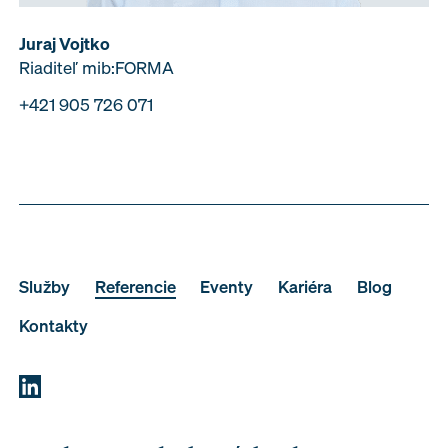
Juraj Vojtko
Riaditeľ mib:FORMA
+421 905 726 071
Služby
Referencie
Eventy
Kariéra
Blog
Kontakty