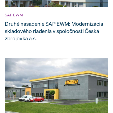
SAP EWM
Druhé nasadenie SAP EWM: Modernizácia
skladového riadenia v spoločnosti Česká
zbrojovka a.s.