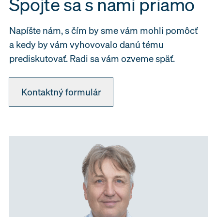
Spojte sa s nami priamo
Napíšte nám, s čím by sme vám mohli pomôcť
a kedy by vám vyhovovalo danú tému
prediskutovať. Radi sa vám ozveme späť.
Kontaktný formulár