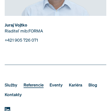
Juraj Vojtko
Riaditeľ mib:FORMA
+421 905 726 071
Služby
Referencie
Eventy
Kariéra
Blog
Kontakty