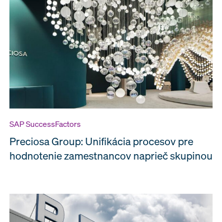
SAP SuccessFactors
Preciosa Group: Unifikácia procesov pre
hodnotenie zamestnancov naprieč skupinou