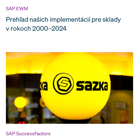
SAP EWM
Prehľad našich implementácií pre sklady
v rokoch 2000–2024
SAP SuccessFactors