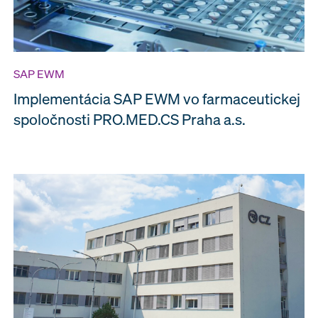
SAP EWM
Implementácia SAP EWM vo farmaceutickej
spoločnosti PRO.MED.CS Praha a.s.