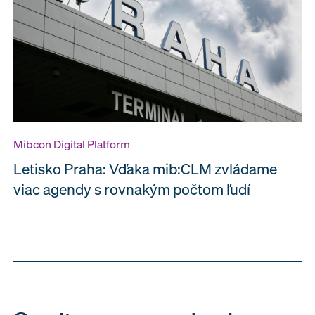
Mibcon Digital Platform
Letisko Praha: Vďaka mib:CLM zvládame
viac agendy s rovnakým počtom ľudí