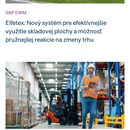
SAP EWM
Elfetex: Nový systém pre efektívnejšie
využitie skladovej plochy a možnosť
pružnejšej reakcie na zmeny trhu