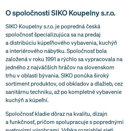
O spoločnosti SIKO Koupelny s.r.o.
SIKO Koupelny s.r.o. je popredná česká
spoločnosť špecializujúca sa na predaj
a distribúciu kúpeľňového vybavenia, kuchýň
a interiérového nábytku. Spoločnosť bola
založená v roku 1991 a rýchlo sa vypracovala na
jedného z najväčších hráčov na slovenskom
trhu v oblasti bývania. SIKO ponúka široký
sortiment produktov, od obkladov a dlažieb, cez
sanitárnu techniku, až po kompletné vybavenie
kuchýň a kúpeľní.
Spoločnosť kladie dôraz na kvalitu, dizajn
a funkčnosť, pričom spolupracuje s poprednými
svetovými výrobcami. Vďaka rozsiahlej sieti