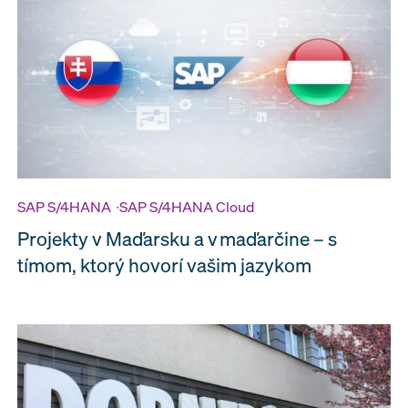
SAP S/4HANA
∙
SAP S/4HANA Cloud
Projekty v Maďarsku a v maďarčine – s
tímom, ktorý hovorí vašim jazykom