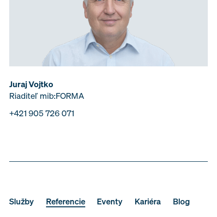
Juraj Vojtko
Riaditeľ mib:FORMA
+421 905 726 071
Služby
Referencie
Eventy
Kariéra
Blog