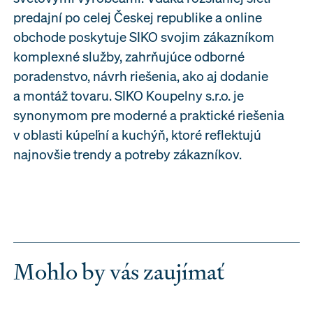
predajní po celej Českej republike a online
obchode poskytuje SIKO svojim zákazníkom
komplexné služby, zahrňujúce odborné
poradenstvo, návrh riešenia, ako aj dodanie
a montáž tovaru. SIKO Koupelny s.r.o. je
synonymom pre moderné a praktické riešenia
v oblasti kúpeľní a kuchýň, ktoré reflektujú
najnovšie trendy a potreby zákazníkov.
Mohlo by vás zaujímať