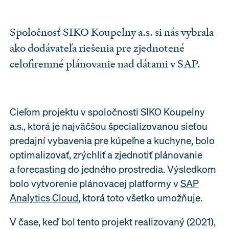
Spoločnosť SIKO Koupelny a.s. si nás vybrala
ako dodávateľa riešenia pre zjednotené
celofiremné plánovanie nad dátami v SAP.
Cieľom projektu v spoločnosti SIKO Koupelny
a.s., ktorá je najväčšou špecializovanou sieťou
predajní vybavenia pre kúpeľne a kuchyne, bolo
optimalizovať, zrýchliť a zjednotiť plánovanie
a forecasting do jedného prostredia. Výsledkom
bolo vytvorenie plánovacej platformy v
SAP
Analytics Cloud
, ktorá toto všetko umožňuje.
V čase, keď bol tento projekt realizovaný (2021),