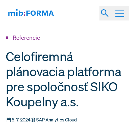
Referencie
Celofiremná
plánovacia platforma
pre spoločnosť SIKO
Koupelny a.s.
5. 7. 2024
SAP Analytics Cloud