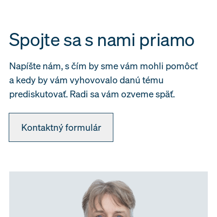
Spojte sa s nami priamo
Napíšte nám, s čím by sme vám mohli pomôcť
a kedy by vám vyhovovalo danú tému
prediskutovať. Radi sa vám ozveme späť.
Kontaktný formulár