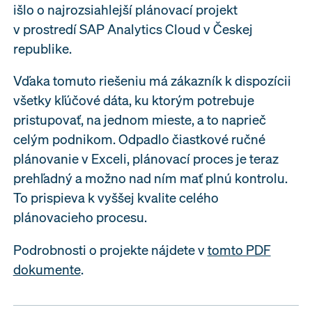
išlo o najrozsiahlejší plánovací projekt
v prostredí SAP Analytics Cloud v Českej
republike.
Vďaka tomuto riešeniu má zákazník k dispozícii
všetky kľúčové dáta, ku ktorým potrebuje
pristupovať, na jednom mieste, a to naprieč
celým podnikom. Odpadlo čiastkové ručné
plánovanie v Exceli, plánovací proces je teraz
prehľadný a možno nad ním mať plnú kontrolu.
To prispieva k vyššej kvalite celého
plánovacieho procesu.
Podrobnosti o projekte nájdete v
tomto PDF
dokumente
.