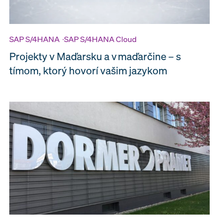
SAP S/4HANA
∙
SAP S/4HANA Cloud
Projekty v Maďarsku a v maďarčine – s
tímom, ktorý hovorí vašim jazykom