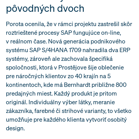
pôvodných dvoch
Porota ocenila, že v rámci projektu zastrešil skôr
roztrieštené procesy SAP fungujúce on-line,
v reálnom čase. Nová generácia podnikového
systému SAP S/4HANA 1709 nahradila dva ERP
systémy, zároveň ale zachovala špecifiká
spoločnosti, ktorá v Prostějove šije oblečenie
pre náročných klientov zo 40 krajín na 5
kontinentoch, kde má Bernhardt približne 800
predajných miest. Každý produkt je pritom
originál. Individuálny výber látky, meranie
zákazníka, farebné či strihové varianty, to všetko
umožňuje pre každého klienta vytvoriť osobitý
design.