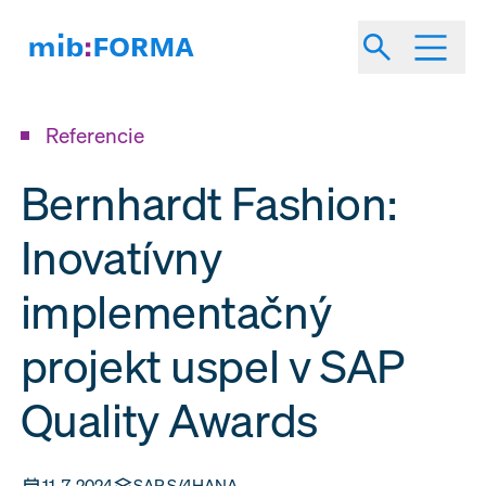
Referencie
Bernhardt Fashion:
Inovatívny
implementačný
projekt uspel v SAP
Quality Awards
11. 7. 2024
SAP S/4HANA