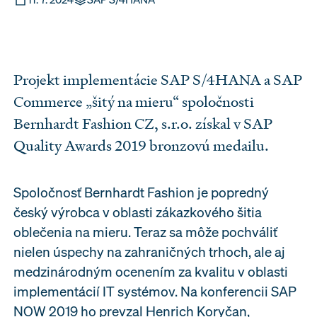
Projekt implementácie SAP S/4HANA a SAP
Commerce „šitý na mieru“ spoločnosti
Bernhardt Fashion CZ, s.r.o. získal v SAP
Quality Awards 2019 bronzovú medailu.
Spoločnosť Bernhardt Fashion je popredný
český výrobca v oblasti zákazkového šitia
oblečenia na mieru. Teraz sa môže pochváliť
nielen úspechy na zahraničných trhoch, ale aj
medzinárodným ocenením za kvalitu v oblasti
implementácií IT systémov. Na konferencii SAP
NOW 2019 ho prevzal Henrich Koryčan,