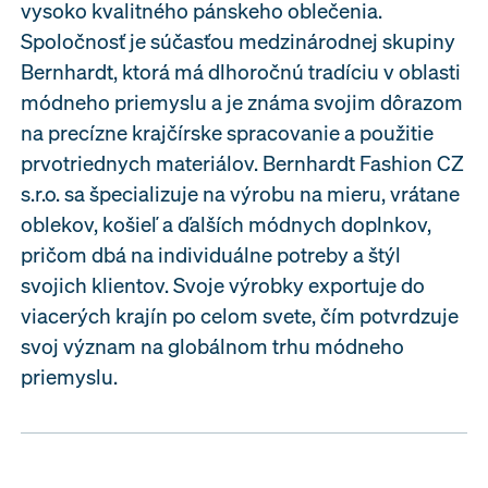
vysoko kvalitného pánskeho oblečenia.
Spoločnosť je súčasťou medzinárodnej skupiny
Bernhardt, ktorá má dlhoročnú tradíciu v oblasti
módneho priemyslu a je známa svojim dôrazom
na precízne krajčírske spracovanie a použitie
prvotriednych materiálov. Bernhardt Fashion CZ
s.r.o. sa špecializuje na výrobu na mieru, vrátane
oblekov, košieľ a ďalších módnych doplnkov,
pričom dbá na individuálne potreby a štýl
svojich klientov. Svoje výrobky exportuje do
viacerých krajín po celom svete, čím potvrdzuje
svoj význam na globálnom trhu módneho
priemyslu.