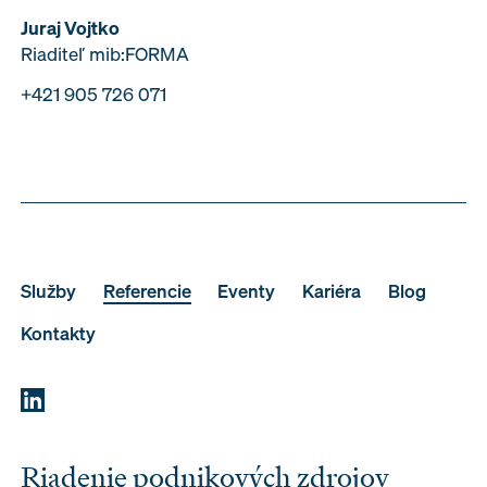
Juraj Vojtko
Riaditeľ mib:FORMA
+421 905 726 071
Služby
Referencie
Eventy
Kariéra
Blog
Kontakty
Riadenie podnikových zdrojov