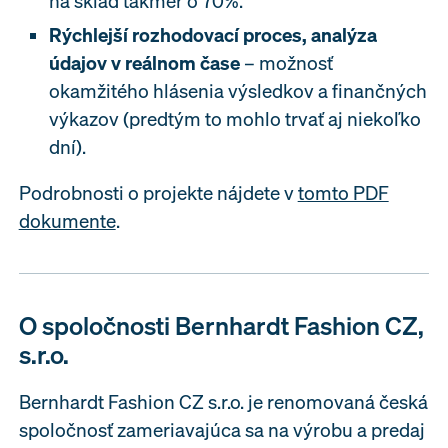
na sklad takmer o 70%.
Rýchlejší rozhodovací proces, analýza
údajov v reálnom čase
– možnosť
okamžitého hlásenia výsledkov a finančných
výkazov (predtým to mohlo trvať aj niekoľko
dní).
Podrobnosti o projekte nájdete v
tomto PDF
dokumente
.
O spoločnosti Bernhardt Fashion CZ,
s.r.o.
Bernhardt Fashion CZ s.r.o. je renomovaná česká
spoločnosť zameriavajúca sa na výrobu a predaj