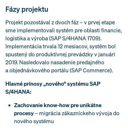
Fázy projektu
Projekt pozostával z dvoch fáz – v prvej etape
sme implementovali systém pre oblasti financie,
logistika a výroba (SAP S/4HANA 1709).
Implementácia trvala 12 mesiacov, systém bol
spustený do produktívnej prevádzky v januári
2019. Nasledovalo nasadenie predajného
a objednávkového portálu (SAP Commerce).
Hlavné prínosy „nového“ systému SAP
S/4HANA:
Zachovanie know-how pre unikátne
procesy
– migrácia zákazníckeho vývoja do
nového systému