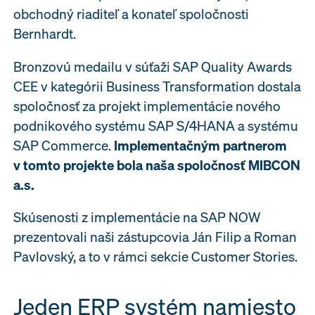
obchodný riaditeľ a konateľ spoločnosti
Bernhardt.
Bronzovú medailu v súťaži SAP Quality Awards
CEE v kategórii Business Transformation dostala
spoločnosť za projekt implementácie nového
podnikového systému SAP S/4HANA a systému
SAP Commerce.
Implementačným partnerom
v tomto projekte bola naša spoločnosť MIBCON
a.s.
Skúsenosti z implementácie na SAP NOW
prezentovali naši zástupcovia Ján Filip a Roman
Pavlovský, a to v rámci sekcie Customer Stories.
Jeden ERP systém namiesto