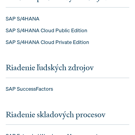
SAP S/4HANA
SAP S/4HANA Cloud Public Edition
SAP S/4HANA Cloud Private Edition
Riadenie ľudských zdrojov
SAP SuccessFactors
Riadenie skladových procesov