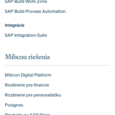
SAP Build Work Zone
SAP Build Process Automation
Integrácie
SAP Integration Suite
Mibcon riešenia
Mibcon Digital Platform
Rozšírenie pre financie
Rozšírenie pre personalistiku
Posigneo
Produkty na SAP Store