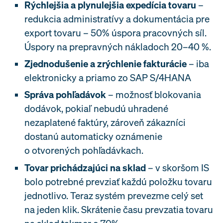
Rýchlejšia a plynulejšia expedícia tovaru
–
redukcia administratívy a dokumentácia pre
export tovaru – 50% úspora pracovných síl.
Úspory na prepravných nákladoch 20–40 %.
Zjednodušenie a zrýchlenie fakturácie
– iba
elektronicky a priamo zo SAP S/4HANA
Správa pohľadávok
– možnosť blokovania
dodávok, pokiaľ nebudú uhradené
nezaplatené faktúry, zároveň zákazníci
dostanú automaticky oznámenie
o otvorených pohľadávkach.
Tovar prichádzajúci na sklad
– v skoršom IS
bolo potrebné prevziať každú položku tovaru
jednotlivo. Teraz systém prevezme celý set
na jeden klik. Skrátenie času prevzatia tovaru