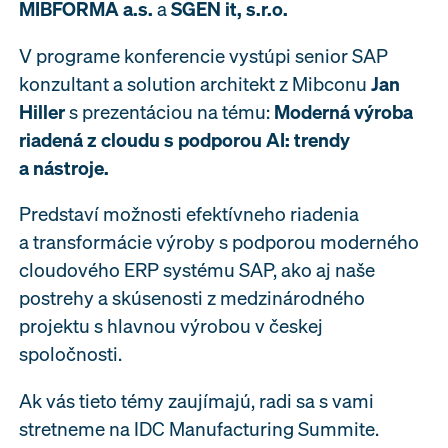
MIBFORMA a.s.
a
SGEN it, s.r.o.
V programe konferencie vystúpi senior SAP
konzultant a solution architekt z Mibconu
Jan
Hiller
s prezentáciou na tému:
Moderná výroba
riadená z cloudu s podporou AI: trendy
a nástroje.
Predstaví možnosti efektívneho riadenia
a transformácie výroby s podporou moderného
cloudového ERP systému SAP, ako aj naše
postrehy a skúsenosti z medzinárodného
projektu s hlavnou výrobou v českej
spoločnosti.
Ak vás tieto témy zaujímajú, radi sa s vami
stretneme na IDC Manufacturing Summite.