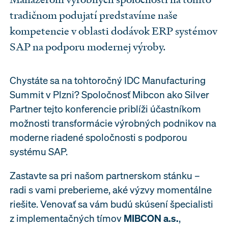
tradičnom podujatí predstavíme naše
kompetencie v oblasti dodávok ERP systémov
SAP na podporu modernej výroby.
Chystáte sa na tohtoročný IDC Manufacturing
Summit v Plzni? Spoločnosť Mibcon ako Silver
Partner tejto konferencie priblíži účastníkom
možnosti transformácie výrobných podnikov na
moderne riadené spoločnosti s podporou
systému SAP.
Zastavte sa pri našom partnerskom stánku –
radi s vami preberieme, aké výzvy momentálne
riešite. Venovať sa vám budú skúsení špecialisti
z implementačných tímov
MIBCON a.s.
,